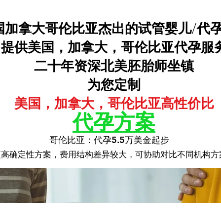
国加拿大哥伦比亚杰出的试管婴儿/代
​提供美国，加拿大，哥伦比亚代孕服
二十年资深北美胚胎师坐镇
为您定制
美国，加拿大，哥伦比亚高性价比
代孕方案
哥伦比亚：代孕5.5万美金起步
哥伦比亚：代孕5.5万美金起步
更高确定性方案，费用结构差异较大，可协助对比不同机构方
更高确定性方案，费用结构差异较大，可协助对比不同机构方