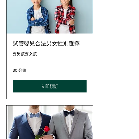
試管嬰兒合法男女性別選擇
要男孩要女孩
30 分鐘
立即預訂