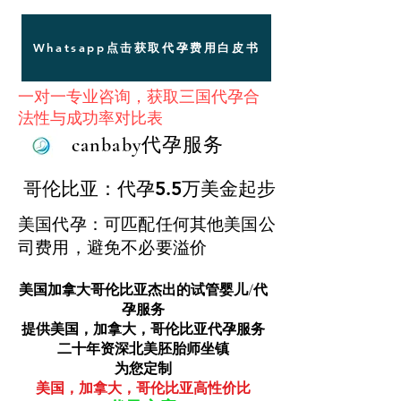
Whatsapp点击获取代孕费用白皮书
一对一专业咨询，获取三国代孕合
法性与成功率对比表
canbaby代孕服务
哥伦比亚：代孕5.5万美金起步
哥伦比亚：代孕5.5万美金起步
美国代孕：可匹配任何其他美国公
司费用，避免不必要溢价
美国加拿大哥伦比亚杰出的试管婴儿/代
孕服务
​提供美国，加拿大，哥伦比亚代孕服务
二十年资深北美胚胎师坐镇
为您定制
美国，加拿大，哥伦比亚高性价比