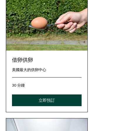
借卵供卵
美國最大的供卵中心
30 分鐘
立即預訂