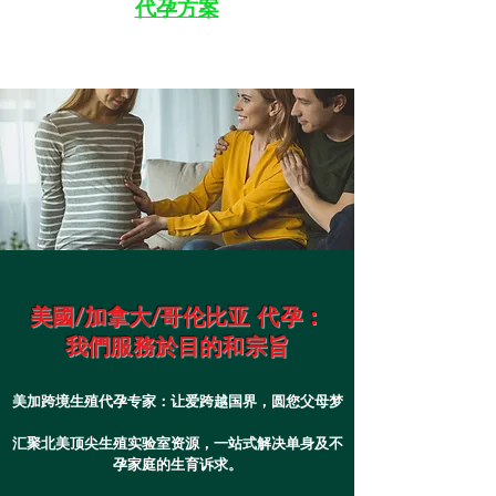
代孕方案
美國/加拿大/哥伦比亚 代孕：
我們服務於目的和宗旨
美加跨境生殖代孕专家：让爱跨越国界，圆您父母梦
汇聚北美顶尖生殖实验室资源，一站式解决单身及不
孕家庭的生育诉求。