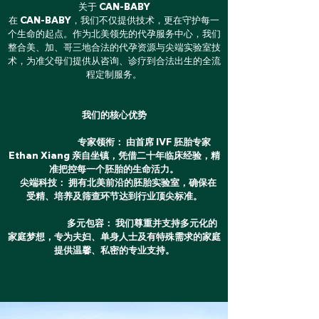
关于 CAN-BABY
在 CAN-BABY，我们不仅提供技术，更在守护每一
个生命的起点。作为北美领先的代孕服务中心，我们
整合美、加、哥三地合法的代孕资源与尖端实验室技
术，为准父母们提供从咨询、诊疗到合法出生的全流
程定制服务。
我们的核心优势
专家领衔： 由首席 IVF 胚胎专家
Ethan Xiang 亲自坐镇，凭借二十年临床经验，精
准把控每一个胚胎的生命活力。
尖端科技： 拥有北美前沿的胚胎实验室，确保在
受精、培养及筛查环节达到行业顶尖标准。
多元包容： 我们尊重并支持多元化的
家庭梦想，专为夫妇、单身人士及有特殊需求的家庭
提供温馨、私密的专业支持。