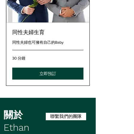
同性夫婦生育
同性夫婦也可擁有自己的Baby
30 分鐘
立即預訂
關於
聯繫我們的團隊
Ethan