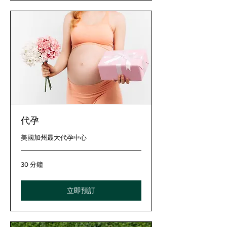
代孕
美國加州最大代孕中心
30 分鐘
立即預訂