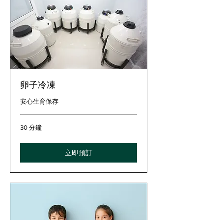
卵子冷凍
安心生育保存
30 分鐘
立即預訂